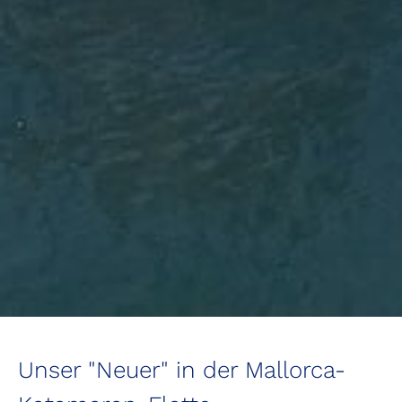
Unser "Neuer" in der Mallorca-