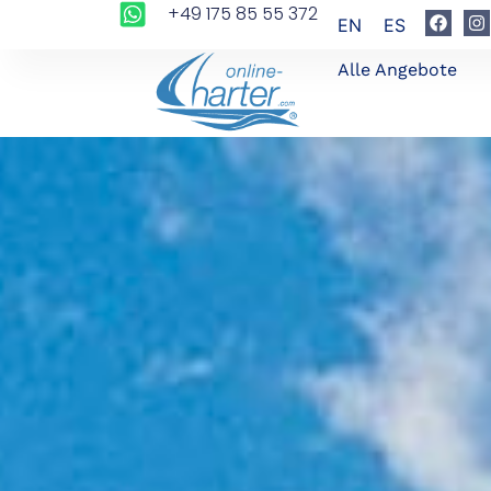
+49 175 85 55 372
EN
ES
Alle Angebote