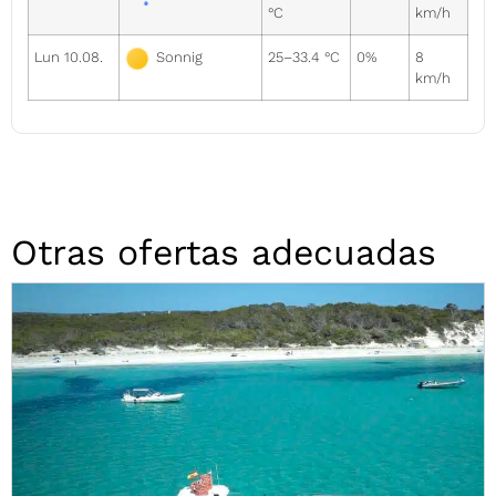
°C
km/h
Lun 10.08.
25–33.4 °C
0%
8
Sonnig
km/h
Otras ofertas adecuadas