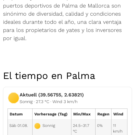
puertos deportivos de Palma de Mallorca son
sinónimo de diversidad, calidad y condiciones
ideales durante todo el año, una clara ventaja
para los propietarios de yates y los inversores
por igual.
El tiempo en Palma
Aktuell (39.56755, 2.63821)
Sonnig · 27.3 °C · Wind 3 km/h
Datum
Vorhersage (Tag)
Min/Max
Regen
Wind
Sáb 01.08.
24.5–31.7
0%
11
Sonnig
°C
km/h