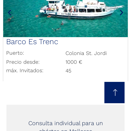
Barco Es Trenc
Puerto:
Colonia St. Jordi
Precio desde:
1000 €
máx. Invitados:
45
Consulta individual para un