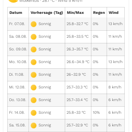
Wolkenlos · 28.1 °C · Wind 5 km/h
Datum
Vorhersage (Tag)
Min/Max
Regen
Wind
Fr. 07.08.
25.8–32.7 °C
0%
13 km/h
Sonnig
Sa. 08.08.
25.8–33.5 °C
0%
11 km/h
Sonnig
So. 09.08.
26.3–35.7 °C
0%
11 km/h
Sonnig
Mo. 10.08.
26.6–34.9 °C
0%
13 km/h
Sonnig
Di. 11.08.
26–32.9 °C
0%
11 km/h
Sonnig
Mi. 12.08.
25.7–33.3 °C
0%
8 km/h
Sonnig
Do. 13.08.
25.7–33.4 °C
0%
6 km/h
Sonnig
Fr. 14.08.
25.8–33 °C
10%
6 km/h
Sonnig
Sa. 15.08.
25.7–32.9 °C
0%
6 km/h
Sonnig