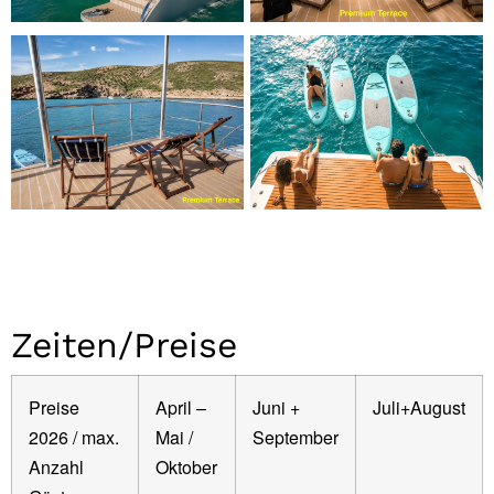
Zeiten/Preise
Preise
April –
Juni +
Juli+August
2026 / max.
Mai /
September
Anzahl
Oktober