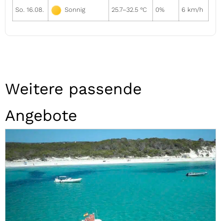
So. 16.08.
25.7–32.5 °C
0%
6 km/h
Sonnig
Weitere passende
Angebote