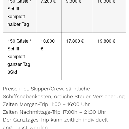
150 Gäste /
7.200 €
9.300 €
10.300 €
Schiff
komplett
halber Tag
150 Gäste /
13.800
17.800 €
19.800 €
Schiff
€
komplett
ganzer Tag
8Std
Preise incl. Skipper/Crew, sämtliche
Schiffsnebenkosten, örtliche Steuer, Versicherung
Zeiten Morgen-Trip 11:00 – 16:00 Uhr
Zeiten Nachmittags-Trip 17:00h – 21:30 Uhr
Der Ganztages-Trip kann zeitlich individuell
angepasst werden.