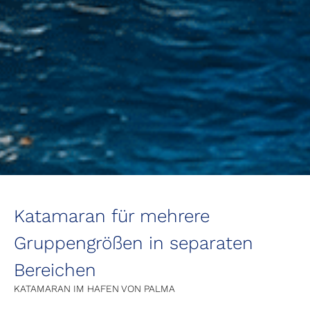
Katamaran für mehrere
Gruppengrößen in separaten
Bereichen
KATAMARAN IM HAFEN VON PALMA