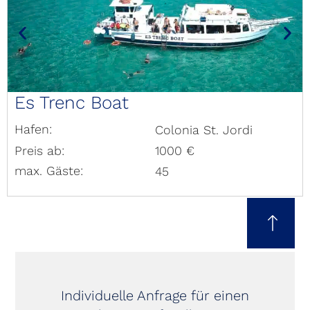
Es Trenc Boat
Hafen:
Colonia St. Jordi
Preis ab:
1000 €
max. Gäste:
45
Individuelle Anfrage für einen