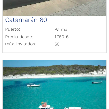
Catamarán 60
Puerto:
Palma
Precio desde:
1.750 €
máx. Invitados:
60