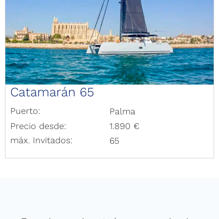
Catamarán 65
Puerto:
Palma
Precio desde:
1.890 €
máx. Invitados:
65