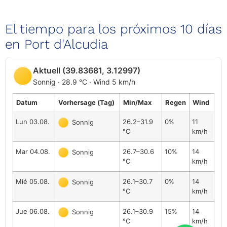
El tiempo para los próximos 10 días
en Port d'Alcudia
Aktuell (39.83681, 3.12997)
Sonnig · 28.9 °C · Wind 5 km/h
Datum
Vorhersage (Tag)
Min/Max
Regen
Wind
Lun 03.08.
26.2–31.9
0%
11
Sonnig
°C
km/h
Mar 04.08.
26.7–30.6
10%
14
Sonnig
°C
km/h
Mié 05.08.
26.1–30.7
0%
14
Sonnig
°C
km/h
Jue 06.08.
26.1–30.9
15%
14
Sonnig
°C
km/h