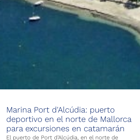
Marina Port d'Alcúdia: puerto
deportivo en el norte de Mallorca
para excursiones en catamarán
El puerto de Port d’Alcúdia, en el norte de