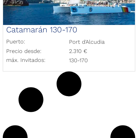
Catamarán 130-170
Puerto:
Port d'Alcudia
Precio desde:
2.310 €
máx. Invitados:
130-170