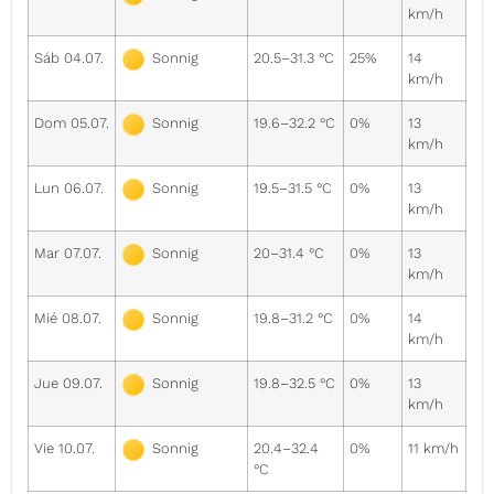
km/h
Sáb 04.07.
20.5–31.3 °C
25%
14
Sonnig
km/h
Dom 05.07.
19.6–32.2 °C
0%
13
Sonnig
km/h
Lun 06.07.
19.5–31.5 °C
0%
13
Sonnig
km/h
Mar 07.07.
20–31.4 °C
0%
13
Sonnig
km/h
Mié 08.07.
19.8–31.2 °C
0%
14
Sonnig
km/h
Jue 09.07.
19.8–32.5 °C
0%
13
Sonnig
km/h
Vie 10.07.
20.4–32.4
0%
11 km/h
Sonnig
°C