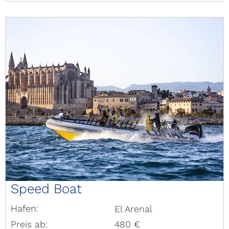
Speed Boat
Hafen:
El Arenal
Preis ab:
480 €