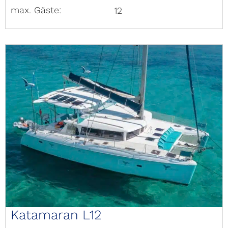
max. Gäste:
12
Katamaran L12