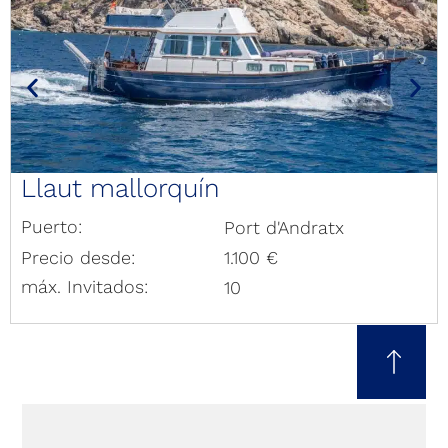
Llaut mallorquín
Puerto:
Port d'Andratx
Precio desde:
1.100 €
máx. Invitados:
10