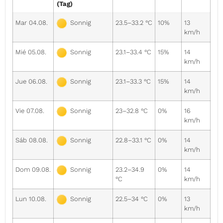
(Tag)
Mar 04.08.
23.5–33.2 °C
10%
13
Sonnig
km/h
Mié 05.08.
23.1–33.4 °C
15%
14
Sonnig
km/h
Jue 06.08.
23.1–33.3 °C
15%
14
Sonnig
km/h
Vie 07.08.
23–32.8 °C
0%
16
Sonnig
km/h
Sáb 08.08.
22.8–33.1 °C
0%
14
Sonnig
km/h
Dom 09.08.
23.2–34.9
0%
14
Sonnig
°C
km/h
Lun 10.08.
22.5–34 °C
0%
13
Sonnig
km/h