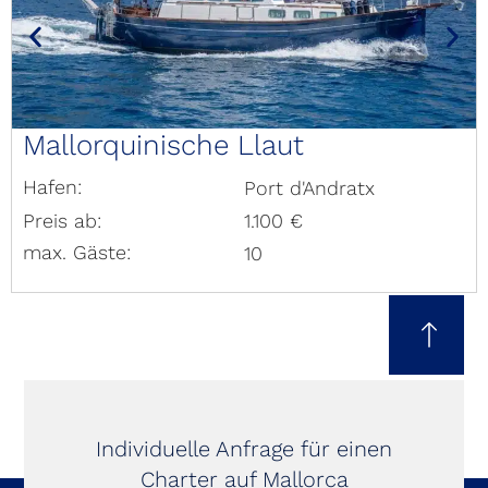
Mallorquinische Llaut
Hafen:
Port d'Andratx
Preis ab:
1.100 €
max. Gäste:
10
Individuelle Anfrage für einen
Charter auf Mallorca