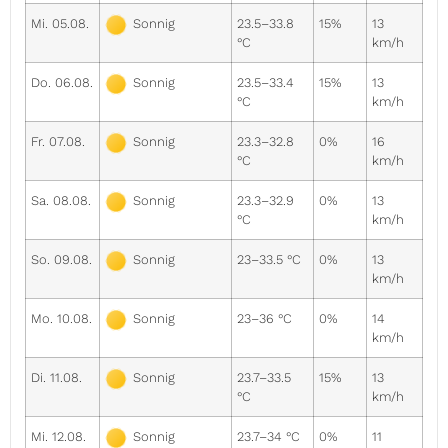
Mi. 05.08.
23.5–33.8
15%
13
Sonnig
°C
km/h
Do. 06.08.
23.5–33.4
15%
13
Sonnig
°C
km/h
Fr. 07.08.
23.3–32.8
0%
16
Sonnig
°C
km/h
Sa. 08.08.
23.3–32.9
0%
13
Sonnig
°C
km/h
So. 09.08.
23–33.5 °C
0%
13
Sonnig
km/h
Mo. 10.08.
23–36 °C
0%
14
Sonnig
km/h
Di. 11.08.
23.7–33.5
15%
13
Sonnig
°C
km/h
Mi. 12.08.
23.7–34 °C
0%
11
Sonnig