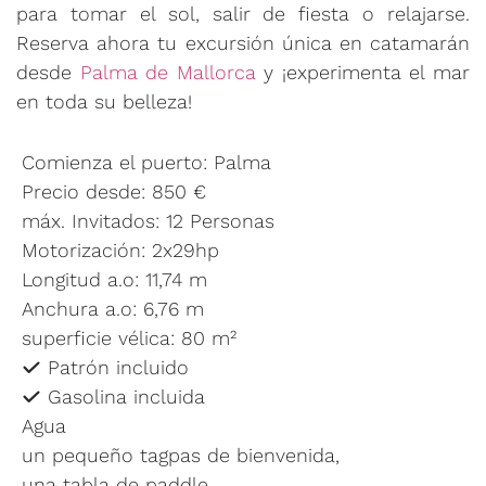
para tomar el sol, salir de fiesta o relajarse.
Reserva ahora tu excursión única en catamarán
desde
Palma de Mallorca
y ¡experimenta el mar
en toda su belleza!
Comienza el puerto: Palma
Precio desde: 850 €
máx. Invitados: 12 Personas
Motorización: 2x29hp
Longitud a.o: 11,74 m
Anchura a.o: 6,76 m
superficie vélica: 80 m²
Patrón incluido
Gasolina incluida
Agua
un pequeño tagpas de bienvenida,
una tabla de paddle