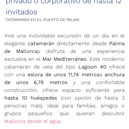
privado o corporativo de hasta 12
invitados
CATAMARÁN EN EL PUERTO DE PALMA
Vive una inolvidable excursión de un día en el
elegante
catamarán
directamente desde
Palma
de Mallorca
y disfruta de una experiencia
exclusiva en el
Mar Mediterráneo
. Este moderno
catamarán de vela del tipo
Lagoon 40
ofrece
con una
eslora de unos 11,74 metros
a
anchura
de unos 6,76 metros
y una confortable
construcción, ofrece espacio suficiente para
hasta 10 huéspedes
(con opción de hasta 2
personas más), ideal para familias, amigos o
grupos pequeños que quieran descubrir
Mallorca desde el agua
.