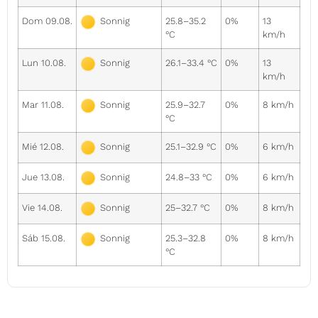
Dom 09.08.
25.8–35.2
0%
13
Sonnig
°C
km/h
Lun 10.08.
26.1–33.4 °C
0%
13
Sonnig
km/h
Mar 11.08.
25.9–32.7
0%
8 km/h
Sonnig
°C
Mié 12.08.
25.1–32.9 °C
0%
6 km/h
Sonnig
Jue 13.08.
24.8–33 °C
0%
6 km/h
Sonnig
Vie 14.08.
25–32.7 °C
0%
8 km/h
Sonnig
Sáb 15.08.
25.3–32.8
0%
8 km/h
Sonnig
°C