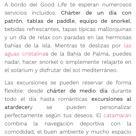
A bordo del Good Life te esperan numerosos
servicios incluidos:
Chárter de un día con
patrón
,
tablas de paddle
,
equipo de snorkel
,
bebidas refrescantes, tapas típicas mallorquinas
y un día de relax con paradas en las hermosas
bahías de la isla. Mientras te deslizas por
las
aguas cristalina
s de la Bahía de Palma, puedes
nadar, hacer snorkel o simplemente relajarte en
el solarium y disfrutar del sol mediterráneo.
Las excursiones se pueden reservar de forma
flexible: desde
chárter de medio día
durante
todo el día hasta románticas
excursiones al
atardecer
y se pueden personalizar
perfectamente según tus deseos. El
catamarán
combina la navegación deportiva con la
comodidad, el buen ambiente y mucho espacio