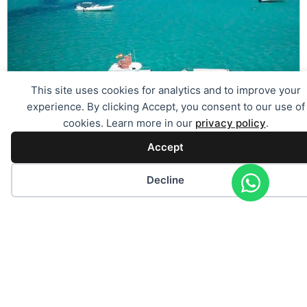
This site uses cookies for analytics and to improve your
experience. By clicking Accept, you consent to our use of
cookies. Learn more in our
privacy policy
.
Accept
Es Trenc Boat
Decline
Harbor:
Colonia St. Jordi
Price from:
1000 €
max. Guests:
45