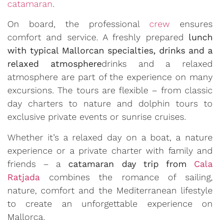
catamaran
.
On board, the professional
crew
ensures
comfort and service. A freshly prepared
lunch
with typical Mallorcan specialties, drinks and a
relaxed atmosphere
drinks and a relaxed
atmosphere are part of the experience on many
excursions. The tours are flexible – from classic
day charters to nature and dolphin tours to
exclusive private events or sunrise cruises.
Whether it’s a relaxed day on a boat, a nature
experience or a private charter with family and
friends – a
catamaran day trip from
Cala
Ratjada
combines the romance of sailing,
nature, comfort and the Mediterranean lifestyle
to create an unforgettable experience on
Mallorca.