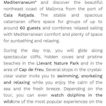
Mediterraneum”
and discover the beautiful
northeast coast of Mallorca from the port of
Cala Ratjada
. The stable and spacious
catamaran offers space for groups of up to
around
60 guests
and combines relaxed sailing
with Mediterranean comfort and plenty of space
for sunbathing and relaxing.
During the day trip, you will glide along
spectacular cliffs, hidden coves and pristine
beaches in the
Llevant Nature Park
and in the
area of
Cap de Freu
. Several stops in the crystal-
clear water invite you to
swimming, snorkeling
and relaxing
while you enjoy the calm of the
sea and the fresh breeze. Depending on the
tour, you can even
watch dolphins in the
wild
one of the most popular experiences on the