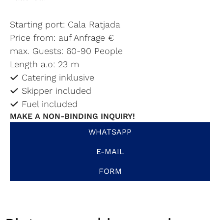
Starting port: Cala Ratjada
Price from: auf Anfrage €
max. Guests: 60-90 People
Length a.o: 23 m
Catering inklusive
Skipper included
Fuel included
MAKE A NON-BINDING INQUIRY!
WHATSAPP
E-MAIL
FORM