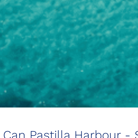
Can Pastilla Harbour -