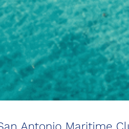
 San Antonio Maritime C