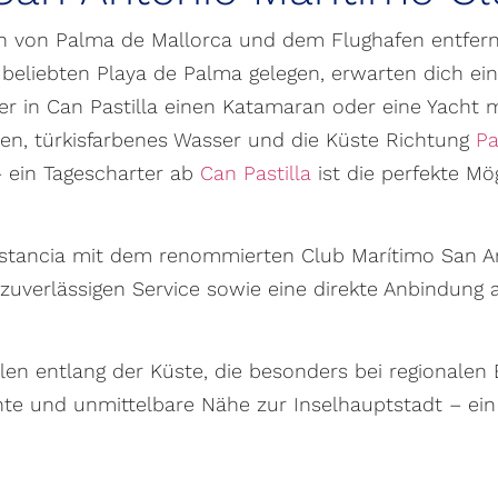
en von Palma de Mallorca und dem Flughafen entfernt
 beliebten Playa de Palma gelegen, erwarten dich e
Wer in Can Pastilla einen Katamaran oder eine Yacht m
ten, türkisfarbenes Wasser und die Küste Richtung
P
 ein Tagescharter ab
Can Pastilla
ist die perfekte Mö
 Estancia mit dem renommierten Club Marítimo San An
 zuverlässigen Service sowie eine direkte Anbindun
len entlang der Küste, die besonders bei regionalen
 und unmittelbare Nähe zur Inselhauptstadt – ein id