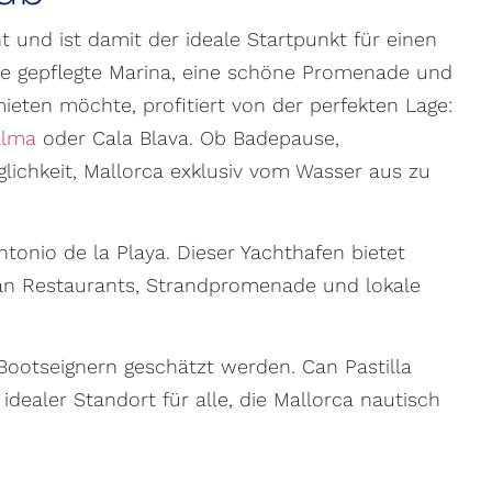
 und ist damit der ideale Startpunkt für einen
ine gepflegte Marina, eine schöne Promenade und
ieten möchte, profitiert von der perfekten Lage:
alma
oder Cala Blava. Ob Badepause,
glichkeit, Mallorca exklusiv vom Wasser aus zu
tonio de la Playa. Dieser Yachthafen bietet
g an Restaurants, Strandpromenade und lokale
 Bootseignern geschätzt werden. Can Pastilla
ealer Standort für alle, die Mallorca nautisch