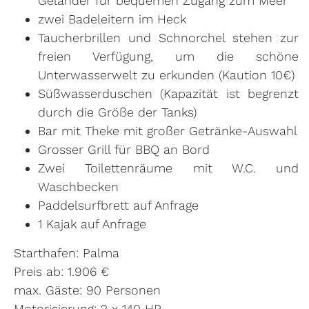
Geländer für bequemen Zugang zum Meer
zwei Badeleitern im Heck
Taucherbrillen und Schnorchel stehen zur
freien Verfügung, um die schöne
Unterwasserwelt zu erkunden (Kaution 10€)
Süßwasserduschen (Kapazität ist begrenzt
durch die Größe der Tanks)
Bar mit Theke mit großer Getränke-Auswahl
Grosser Grill für BBQ an Bord
Zwei Toilettenräume mit W.C. und
Waschbecken
Paddelsurfbrett auf Anfrage
1 Kajak auf Anfrage
Starthafen: Palma
Preis ab: 1.906 €
max. Gäste: 90 Personen
Motorisierung: 2 x 140 HP