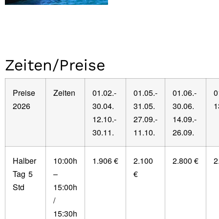
Zeiten/Preise
Preise
Zeiten
01.02.-
01.05.-
01.06.-
0
2026
30.04.
31.05.
30.06.
1
12.10.-
27.09.-
14.09.-
30.11.
11.10.
26.09.
Halber
10:00h
1.906 €
2.100
2.800 €
2
Tag
5
–
€
Std
15:00h
/
15:30h