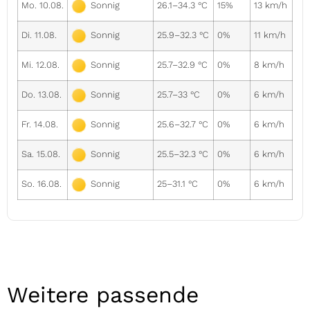
Mo. 10.08.
26.1–34.3 °C
15%
13 km/h
Sonnig
Di. 11.08.
25.9–32.3 °C
0%
11 km/h
Sonnig
Mi. 12.08.
25.7–32.9 °C
0%
8 km/h
Sonnig
Do. 13.08.
25.7–33 °C
0%
6 km/h
Sonnig
Fr. 14.08.
25.6–32.7 °C
0%
6 km/h
Sonnig
Sa. 15.08.
25.5–32.3 °C
0%
6 km/h
Sonnig
So. 16.08.
25–31.1 °C
0%
6 km/h
Sonnig
Weitere passende