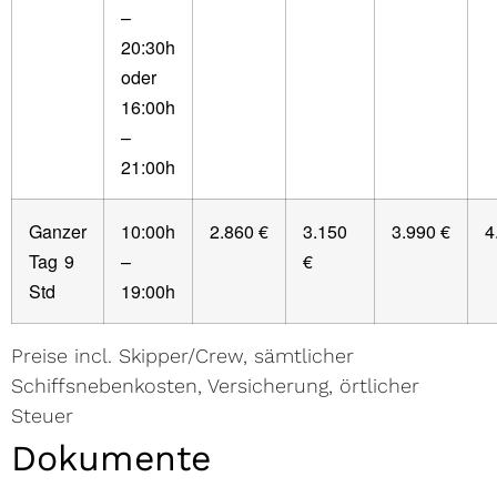
–
20:30h
oder
16:00h
–
21:00h
Ganzer
10:00h
2.860 €
3.150
3.990 €
4
Tag
9
–
€
Std
19:00h
Preise incl. Skipper/Crew, sämtlicher
Schiffsnebenkosten, Versicherung, örtlicher
Steuer
Dokumente