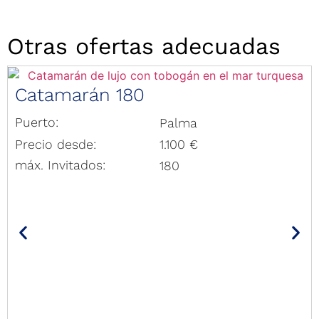
Otras ofertas adecuadas
Catamarán 180
Puerto:
Palma
Precio desde:
1.100 €
máx. Invitados:
180