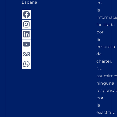
España
en
la
informaci
facilitada
por
la
empresa
de
chárter.
No
asumimo
ninguna
responsab
por
la
exactitud,