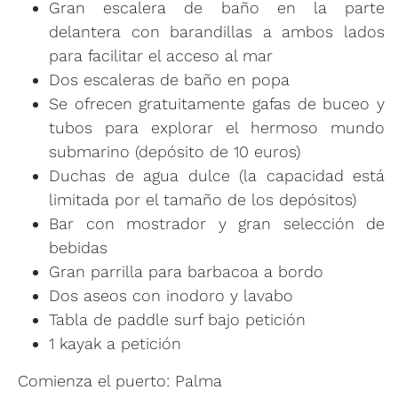
Gran escalera de baño en la parte
delantera con barandillas a ambos lados
para facilitar el acceso al mar
Dos escaleras de baño en popa
Se ofrecen gratuitamente gafas de buceo y
tubos para explorar el hermoso mundo
submarino (depósito de 10 euros)
Duchas de agua dulce (la capacidad está
limitada por el tamaño de los depósitos)
Bar con mostrador y gran selección de
bebidas
Gran parrilla para barbacoa a bordo
Dos aseos con inodoro y lavabo
Tabla de paddle surf bajo petición
1 kayak a petición
Comienza el puerto: Palma