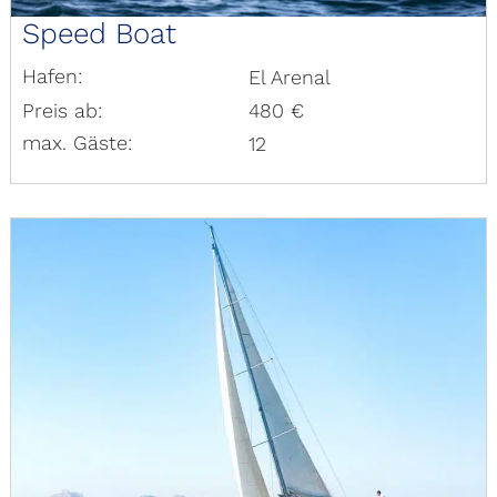
Speed Boat
Hafen:
El Arenal
Preis ab:
480 €
max. Gäste:
12