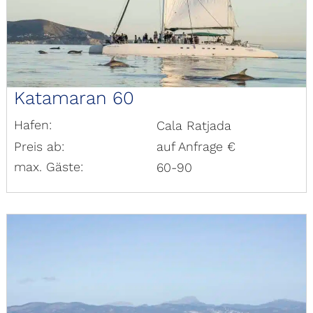
Katamaran 60
Hafen:
Cala Ratjada
Preis ab:
auf Anfrage €
max. Gäste:
60-90