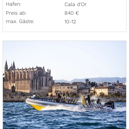
Hafen:
Cala d'Or
Preis ab:
840 €
max. Gäste:
10-12