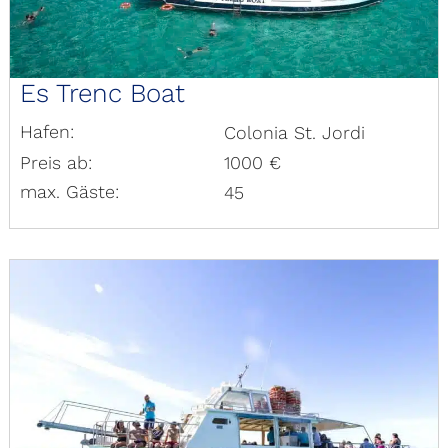
Es Trenc Boat
Hafen:
Colonia St. Jordi
Preis ab:
1000 €
max. Gäste:
45