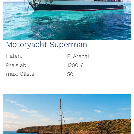
Motoryacht Superman
Hafen:
El Arenal
Preis ab:
1200 €
max. Gäste:
50