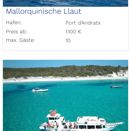
Mallorquinische Llaut
Hafen:
Port d'Andratx
Preis ab:
1.100 €
max. Gäste:
10