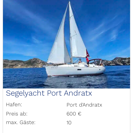
Segelyacht Port Andratx
Hafen:
Port d'Andratx
Preis ab:
600 €
max. Gäste:
10