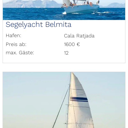
Segelyacht Belmita
Hafen:
Cala Ratjada
Preis ab:
1600 €
max. Gäste:
12