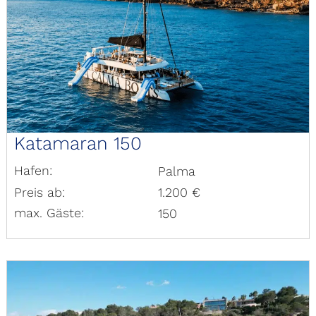
Katamaran 150
Hafen:
Palma
Preis ab:
1.200 €
max. Gäste:
150