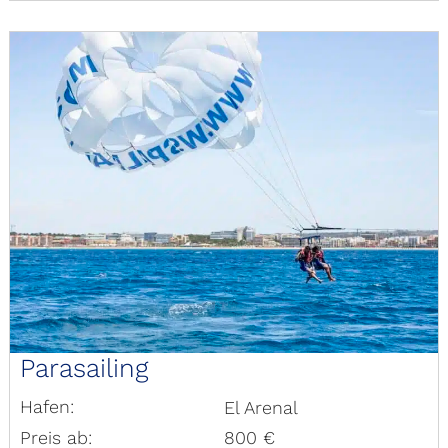
Parasailing
Hafen:
El Arenal
Preis ab:
800 €