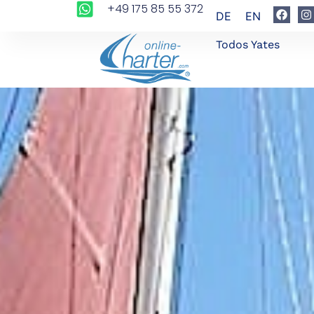
+49 175 85 55 372
DE
EN
Todos Yates