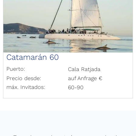
Catamarán 60
Puerto:
Cala Ratjada
Precio desde:
auf Anfrage €
máx. Invitados:
60-90