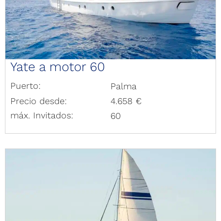
Yate a motor 60
Puerto:
Palma
Precio desde:
4.658 €
máx. Invitados:
60