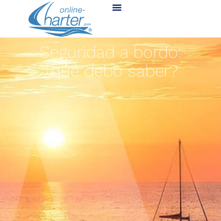
Seguridad a bordo:
¿qué debo saber?