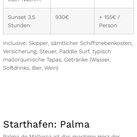
Sunset 3,5
930€
+ 155€ /
Stunden
Person
Inclusive: Skipper, sämtlicher Schiffsnebenkosten,
Versicherung, Steuer, Paddle Surf, typisch
mallorquinische Tapas, Getränke (Wasser,
Softdrinks, Bier, Wein)
Starthafen: Palma
Palma de Mallorca ist das maritime Herz der