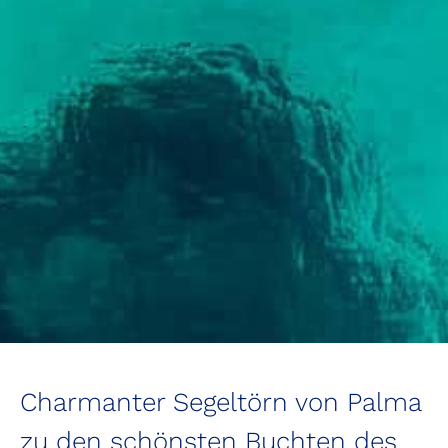
Charmanter Segeltörn von Palma
zu den schönsten Buchten des