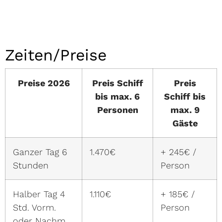
Zeiten/Preise
Preise 2026
Preis Schiff
Preis
bis max. 6
Schiff bis
Personen
max. 9
Gäste
Ganzer Tag 6
1.470€
+ 245€ /
Stunden
Person
Halber Tag 4
1.110€
+ 185€ /
Std. Vorm.
Person
oder Nachm.