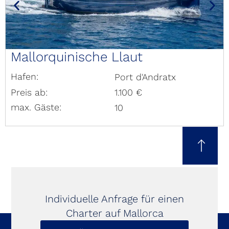
Mallorquinische Llaut
Hafen:
Port d'Andratx
Preis ab:
1.100 €
max. Gäste:
10
Individuelle Anfrage für einen
Charter auf Mallorca