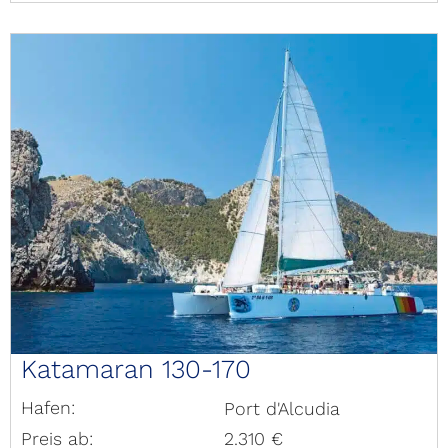
Katamaran 130-170
Hafen:
Port d'Alcudia
Preis ab:
2.310 €