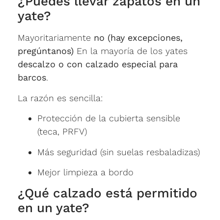
¿Puedes llevar zapatos en un
yate?
Mayoritariamente
no (hay excepciones,
pregúntanos)
En la mayoría de los yates
descalzo o con calzado especial para
barcos
.
La razón es sencilla:
Protección de la cubierta sensible
(teca, PRFV)
Más seguridad (sin suelas resbaladizas)
Mejor limpieza a bordo
¿Qué calzado está permitido
en un yate?