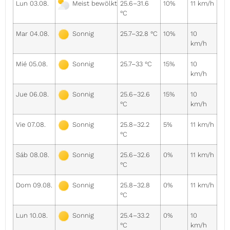
Lun 03.08.
25.6–31.6
10%
11 km/h
Meist bewölkt
°C
Mar 04.08.
25.7–32.8 °C
10%
10
Sonnig
km/h
Mié 05.08.
25.7–33 °C
15%
10
Sonnig
km/h
Jue 06.08.
25.6–32.6
15%
10
Sonnig
°C
km/h
Vie 07.08.
25.8–32.2
5%
11 km/h
Sonnig
°C
Sáb 08.08.
25.6–32.6
0%
11 km/h
Sonnig
°C
Dom 09.08.
25.8–32.8
0%
11 km/h
Sonnig
°C
Lun 10.08.
25.4–33.2
0%
10
Sonnig
°C
km/h