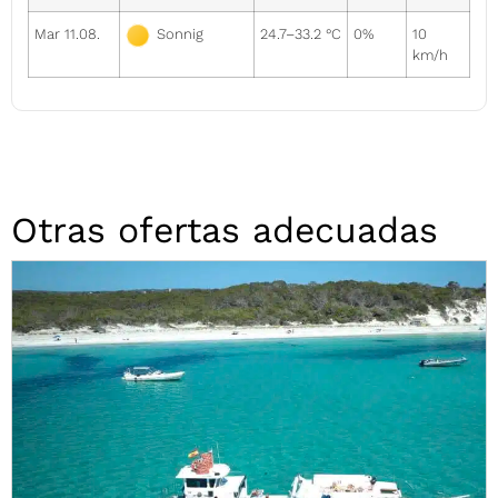
Mar 11.08.
24.7–33.2 °C
0%
10
Sonnig
km/h
Otras ofertas adecuadas