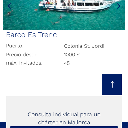
Barco Es Trenc
Puerto:
Colonia St. Jordi
Precio desde:
1000 €
máx. Invitados:
45
Consulta individual para un
chárter en Mallorca