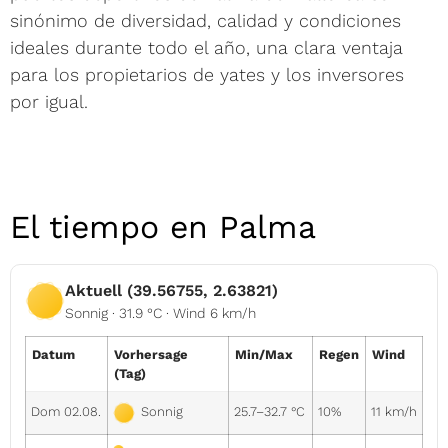
sinónimo de diversidad, calidad y condiciones
ideales durante todo el año, una clara ventaja
para los propietarios de yates y los inversores
por igual.
El tiempo en Palma
Aktuell (39.56755, 2.63821)
Sonnig · 31.9 °C · Wind 6 km/h
Datum
Vorhersage
Min/Max
Regen
Wind
(Tag)
Dom 02.08.
25.7–32.7 °C
10%
11 km/h
Sonnig