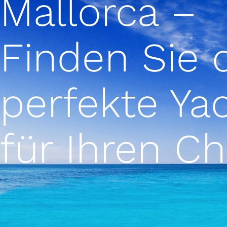
Mallorca –
Finden Sie 
perfekte Ya
für Ihren Ch