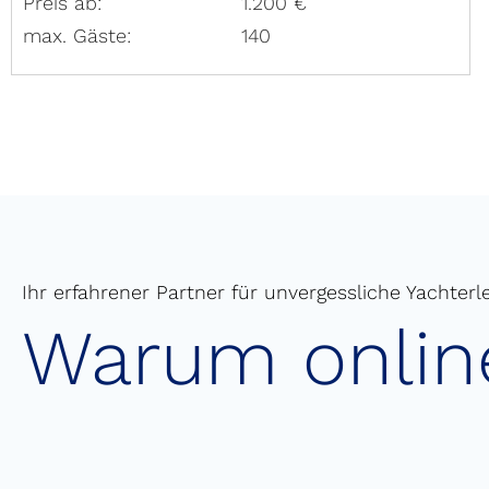
Preis ab:
1.200 €
max. Gäste:
140
Ihr erfahrener Partner für unvergessliche Yachterl
Warum online