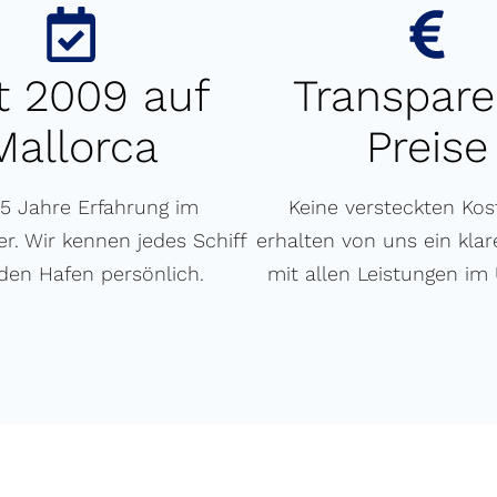
t 2009 auf
Transpare
Mallorca
Preise
15 Jahre Erfahrung im
Keine versteckten Kos
r. Wir kennen jedes Schiff
erhalten von uns ein kla
den Hafen persönlich.
mit allen Leistungen im 