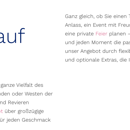
Ganz gleich, ob Sie einen
Anlass, ein Event mit Fre
auf
eine private
Feier
planen – 
und jeden Moment die pas
unser Angebot durch flexib
und optionale Extras, die 
 ganze Vielfalt des
Süden oder Westen der
und Revieren
ot
über großzügige
 für jeden Geschmack