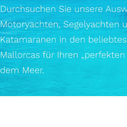
Durchsuchen Sie unsere Ausw
Motor­yachten, Segelyachten 
Katamaranen in den beliebte
Mallorcas für Ihren „perfekten
dem Meer.