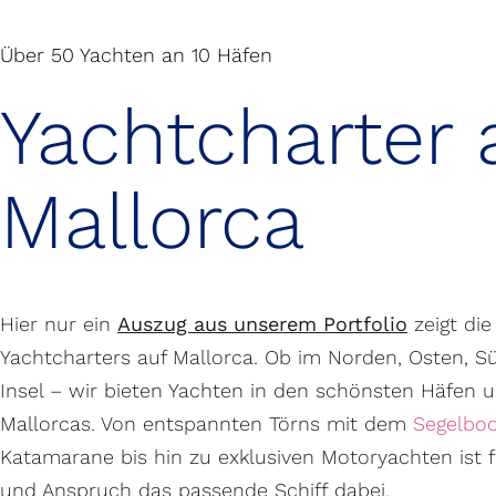
Über 50 Yachten an 10 Häfen
Yachtcharter 
Mallorca
Hier nur ein
Auszug aus unserem Portfolio
zeigt die
Yachtcharters auf Mallorca. Ob im Norden, Osten, 
Insel – wir bieten Yachten in den schönsten Häfen 
Mallorcas. Von entspannten Törns mit dem
Segelbo
Katamarane bis hin zu exklusiven Motoryachten ist
und Anspruch das passende Schiff dabei.