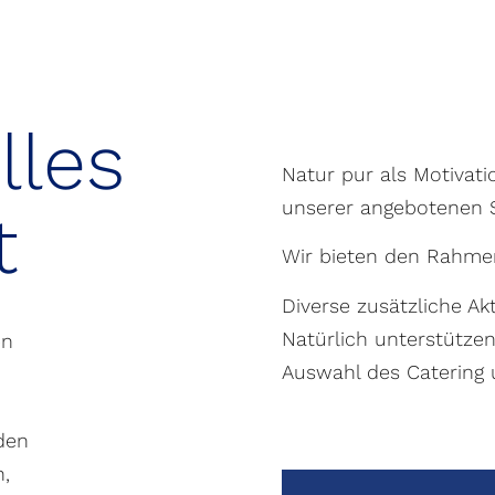
lles
Natur pur als Motivatio
unserer angebotenen S
t
Wir bieten den Rahme
Diverse zusätzliche A
Natürlich unterstützen
en
Auswahl des Catering 
 den
,