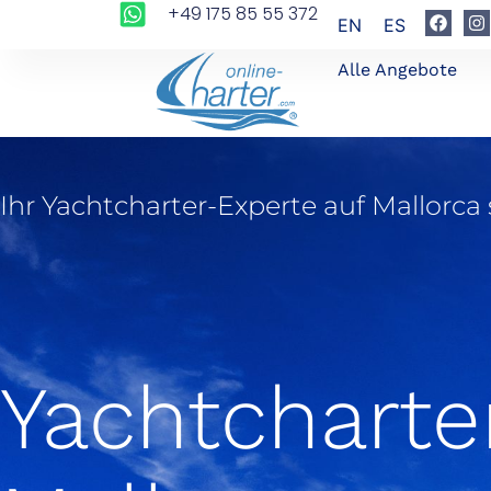
+49 175 85 55 372
EN
ES
Alle Angebote
Ihr Yachtcharter-Experte auf Mallorca 
Yachtcharte