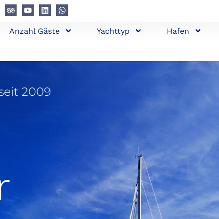
Anzahl Gäste
Yachttyp
Hafen
seit 2009
r