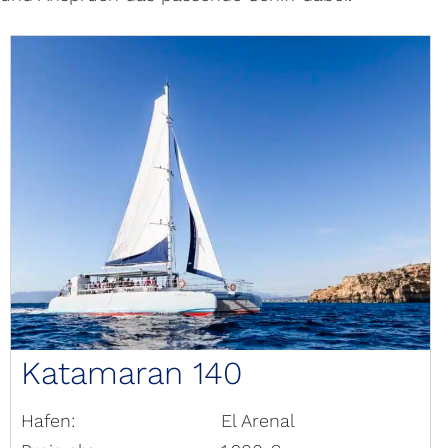
Katamaran 140
Hafen:
El Arenal