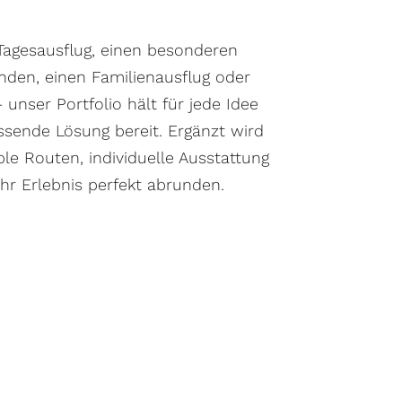
 Tagesausflug, einen besonderen
unden, einen Familienausflug oder
unser Portfolio hält für jede Idee
sende Lösung bereit. Ergänzt wird
le Routen, individuelle Ausstattung
Ihr Erlebnis perfekt abrunden.