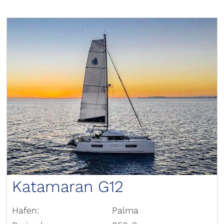
Katamaran G12
Hafen:
Palma