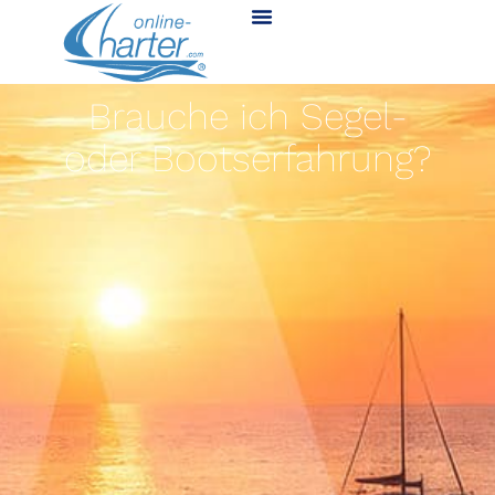
Brauche ich Segel-
oder Bootserfahrung?